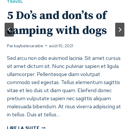
TRAVEL
5 Do’s and don’ts of
camping with dogs
Par
kaybelecaraibe
août 10, 2021
Sed arcu non odio euismod lacinia. Sit amet cursus
sit amet dictum sit. Nunc pulvinar sapien et ligula
ullamcorper. Pellentesque diam volutpat
commodo sed egestas. Tellus elementum sagittis
vitae et leo duis ut diam quam. Eleifend donec
pretium vulputate sapien nec sagittis aliquam
malesuada bibendum. At risus viverra adipiscing at
in tellus. Duis at tellus…
5
LIRE LA SUITE