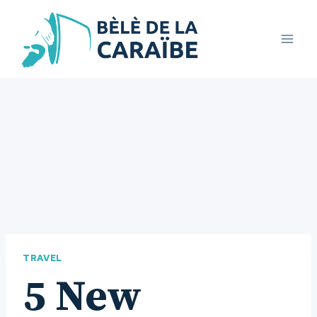
Aller
au
contenu
TRAVEL
5 New