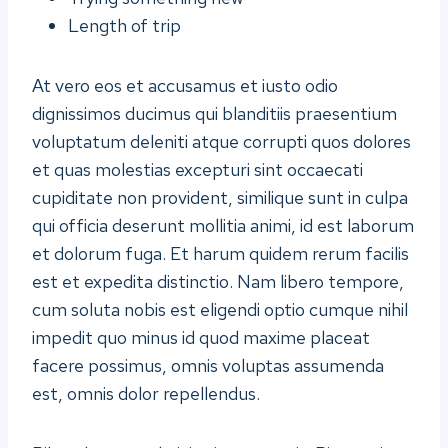
Length of trip
At vero eos et accusamus et iusto odio
dignissimos ducimus qui blanditiis praesentium
voluptatum deleniti atque corrupti quos dolores
et quas molestias excepturi sint occaecati
cupiditate non provident, similique sunt in culpa
qui officia deserunt mollitia animi, id est laborum
et dolorum fuga. Et harum quidem rerum facilis
est et expedita distinctio. Nam libero tempore,
cum soluta nobis est eligendi optio cumque nihil
impedit quo minus id quod maxime placeat
facere possimus, omnis voluptas assumenda
est, omnis dolor repellendus.