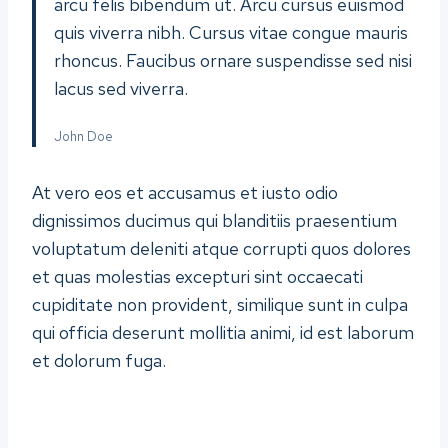
arcu felis bibendum ut. Arcu cursus euismod
quis viverra nibh. Cursus vitae congue mauris
rhoncus. Faucibus ornare suspendisse sed nisi
lacus sed viverra.
John Doe
At vero eos et accusamus et iusto odio
dignissimos ducimus qui blanditiis praesentium
voluptatum deleniti atque corrupti quos dolores
et quas molestias excepturi sint occaecati
cupiditate non provident, similique sunt in culpa
qui officia deserunt mollitia animi, id est laborum
et dolorum fuga.