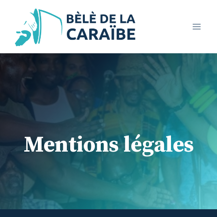
Aller
au
contenu
Mentions légales