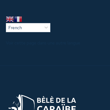
Voir cette page dans une autre langue